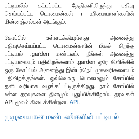
பட்டியலில் கட்டப்பட்ட தேதிகளிலிருந்து பதிவு
செய்யப்பட்ட டொமைன்கள் + உரிமையாளர்களின்
மின்னஞ்சல்கள் அடங்கும்.
கோப்பில் உள்ளடக்கியுள்ளது அனைத்து
பதிவுசெய்யப்பட்ட டொமைன்களின் மிகச் சிறந்த
பட்டியல் .garden மண்டலம். நீங்கள் அனைத்து
பட்டியலையும் பதிவிறக்கலாம் .garden ஒரே கிளிக்கில்
ஒரு கோப்பில் அனைத்து இன்டர்நெட் முகவரிகளையும்
பதிவிறக்குங்கள். ஒவ்வொரு டொமைனும் கோப்பில்
தனி வரியாக வழங்கப்பட்டிருக்கிறது. நாம் கோப்பில்
உள்ள தரவுகளை தினமும் புதுப்பிக்கிறோம். தரவுகள்
API மூலம் கிடைக்கின்றன.
API
.
முழுமையான மண்டலங்களின் பட்டியல்