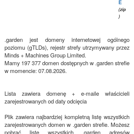
E
(zip
)
.garden jest domeny internetowej ogólnego
poziomu (gTLDs), rejestr strefy utrzymywany przez
Minds + Machines Group Limited.
Mamy 197 377 domen dostępnych w .garden strefie
w momencie: 07.08.2026.
Lista zawiera domenę + e-maile właścicieli
zarejestrowanych od daty odcięcia
Plik zawiera najbardziej kompletną listę wszystkich
zarejestrowanych domen w .garden strefie. Możesz
pobrać listę wszystkich .garden adresów