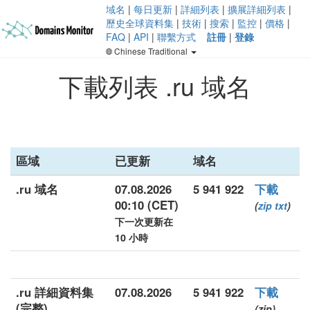
域名
|
每日更新
|
詳細列表
|
擴展詳細列表
|
歷史全球資料集
|
技術
|
搜索
|
監控
|
價格
|
FAQ
|
API
|
聯繫方式
註冊
|
登錄
Chinese Traditional
下載列表 .ru 域名
區域
已更新
域名
.ru 域名
07.08.2026
5 941 922
下載
00:10 (CET)
(
zip
txt
)
下一次更新在
10 小時
.ru 詳細資料集
07.08.2026
5 941 922
下載
(完整)
(zip)