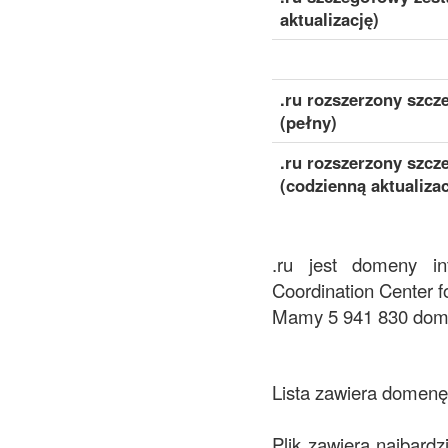
aktualizację)
.ru rozszerzony szc
(pełny)
.ru rozszerzony szc
(codzienną aktualizac
.ru jest domeny in
Coordination Center 
Mamy 5 941 830 domen
Lista zawiera domenę 
Plik zawiera najbardz