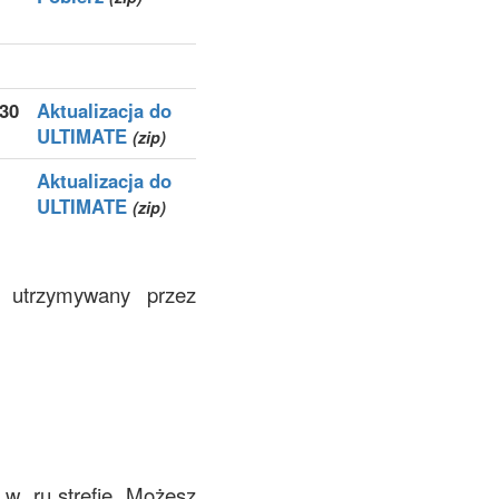
830
Aktualizacja do
ULTIMATE
(zip)
Aktualizacja do
ULTIMATE
(zip)
y utrzymywany przez
 w .ru strefie. Możesz