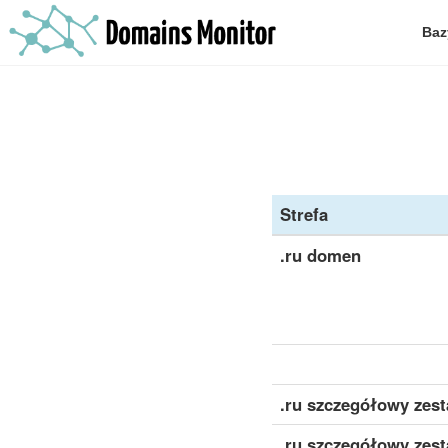
Baz
Strefa
.ru domen
.ru szczegółowy zes
.ru szczegółowy zes