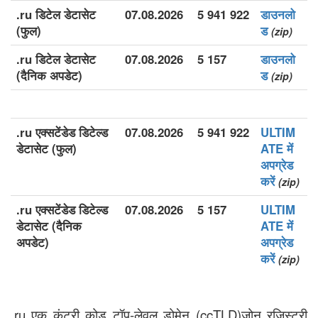
.ru डिटेल डेटासेट
07.08.2026
5 941 922
डाउनलो
(फुल)
ड
(zip)
.ru डिटेल डेटासेट
07.08.2026
5 157
डाउनलो
(दैनिक अपडेट)
ड
(zip)
.ru एक्सटेंडेड डिटेल्ड
07.08.2026
5 941 922
ULTIM
डेटासेट (फुल)
ATE में
अपग्रेड
करें
(zip)
.ru एक्सटेंडेड डिटेल्ड
07.08.2026
5 157
ULTIM
डेटासेट (दैनिक
ATE में
अपडेट)
अपग्रेड
करें
(zip)
.ru एक कंट्री कोड टॉप-लेवल डोमेन (ccTLD)ज़ोन रजिस्ट्री