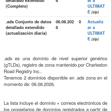
detallado extendido
6
ar a
(Completo)
ULTIMAT
E
(zip)
.ads Conjunto de datos
06.08.202
0
Actualiz
detallado extendido
6
ar a
(actualización diaria)
ULTIMAT
E
(zip)
.ads es una dominio de nivel superior genérico
(gTLDs), registro de zona mantenido por Charleston
Road Registry Inc..
Tenemos 2 dominios disponible en .ads zona en el
momento de: 06.08.2026.
La lista incluye el dominio + correos electrónicos de
los propietarios de dominios registrados a partir de