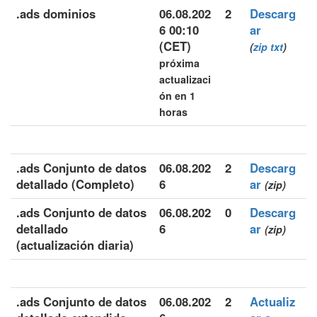
.ads dominios
06.08.202
2
Descarg
6 00:10
ar
(CET)
(
zip
txt
)
próxima
actualizaci
ón en 1
horas
.ads Conjunto de datos
06.08.202
2
Descarg
detallado (Completo)
6
ar
(zip)
.ads Conjunto de datos
06.08.202
0
Descarg
detallado
6
ar
(zip)
(actualización diaria)
.ads Conjunto de datos
06.08.202
2
Actualiz