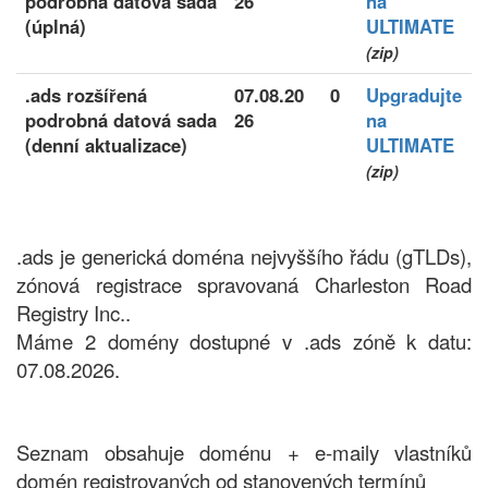
podrobná datová sada
26
na
(úplná)
ULTIMATE
(zip)
.ads rozšířená
07.08.20
0
Upgradujte
podrobná datová sada
26
na
(denní aktualizace)
ULTIMATE
(zip)
.ads je generická doména nejvyššího řádu (gTLDs),
zónová registrace spravovaná Charleston Road
Registry Inc..
Máme 2 domény dostupné v .ads zóně k datu:
07.08.2026.
Seznam obsahuje doménu + e-maily vlastníků
domén registrovaných od stanovených termínů