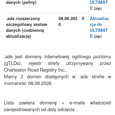
danych (pełny)
ULTIMAT
E
(zip)
.ads rozszerzony
08.08.202
0
Aktualiza
szczegółowy zestaw
6
cja do
danych (codzienną
ULTIMAT
aktualizację)
E
(zip)
.ads jest domeny internetowej ogólnego poziomu
(gTLDs), rejestr strefy utrzymywany przez
Charleston Road Registry Inc..
Mamy 2 domen dostępnych w .ads strefie w
momencie: 08.08.2026.
Lista zawiera domenę + e-maile właścicieli
zarejestrowanych od daty odcięcia