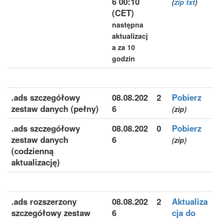
6 00:10
(
zip
txt
)
(CET)
następna
aktualizacj
a za 10
godzin
.ads szczegółowy
08.08.202
2
Pobierz
zestaw danych (pełny)
6
(zip)
.ads szczegółowy
08.08.202
0
Pobierz
zestaw danych
6
(zip)
(codzienną
aktualizację)
.ads rozszerzony
08.08.202
2
Aktualiza
szczegółowy zestaw
6
cja do