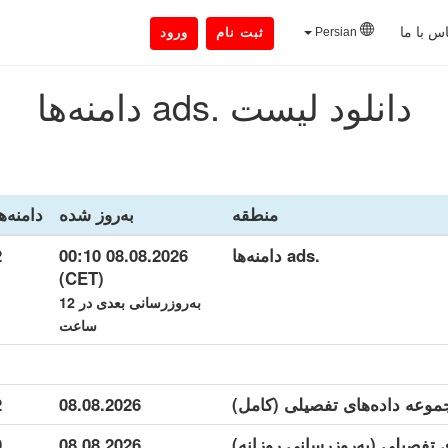
س با ما
Persian
ثبت نام
ورود
دانلود لیست .ads دامنه‌ها
منطقه
به‌روز شده
دامنه‌ه
.ads دامنه‌ها
08.08.2026 00:10
2
(CET)
به‌روزرسانی بعدی در 12
ساعت
2
08.08.2026
0
08.08.2026