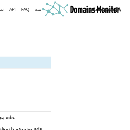
پایگاه‌های داده دامنه
جستجو
نظارت
قیمت
FAQ
API
تما
.ads مجموعه داده‌های تفصیلی (کامل)
.ads مجموعه داده‌های تفصیلی (به‌روزرسانی روزانه)