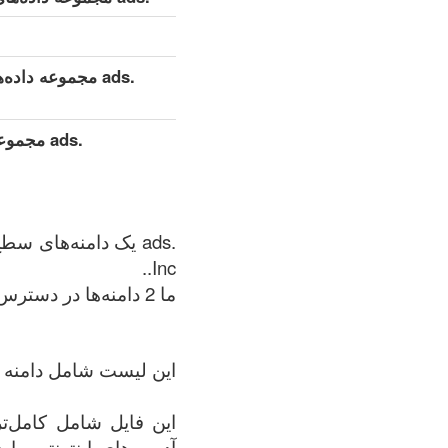
.ads مجموعه داده‌های تفصیلی توسعه‌یافته (کامل)
.ads مجم
Inc..
ما 2 دامنه‌ها در دسترس داریم .ads منطقه در زمان: 08.08.2026.
این لیست شامل دامنه + 
آدرس‌های اینترنتی را 