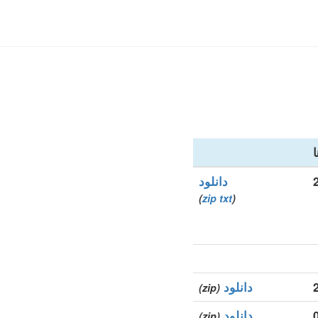
ا
دانلود
)
zip
txt
(
دانلود
(zip)
دانلود
(zip)