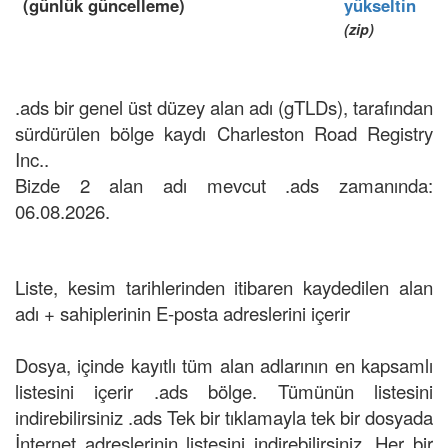
(günlük güncelleme)
yükseltin
(zip)
.ads bir genel üst düzey alan adı (gTLDs), tarafından
sürdürülen bölge kaydı Charleston Road Registry
Inc..
Bizde 2 alan adı mevcut .ads zamanında:
06.08.2026.
Liste, kesim tarihlerinden itibaren kaydedilen alan
adı + sahiplerinin E-posta adreslerini içerir
Dosya, içinde kayıtlı tüm alan adlarının en kapsamlı
listesini içerir .ads bölge. Tümünün listesini
indirebilirsiniz .ads Tek bir tıklamayla tek bir dosyada
İnternet adreslerinin listesini indirebilirsiniz. Her bir