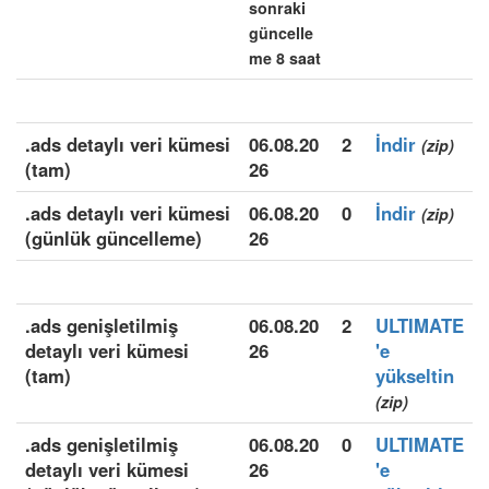
sonraki
güncelle
me 8 saat
.ads detaylı veri kümesi
06.08.20
2
İndir
(zip)
(tam)
26
.ads detaylı veri kümesi
06.08.20
0
İndir
(zip)
(günlük güncelleme)
26
.ads genişletilmiş
06.08.20
2
ULTIMATE
detaylı veri kümesi
26
'e
(tam)
yükseltin
(zip)
.ads genişletilmiş
06.08.20
0
ULTIMATE
detaylı veri kümesi
26
'e