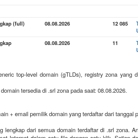
gkap (full)
08.08.2026
12 085
ngkap
08.08.2026
11
eneric top-level domain (gTLDs), registry zona yang di
domain tersedia di .srl zona pada saat: 08.08.2026.
in + email pemilik domain yang terdaftar dari tanggal
ling lengkap dari semua domain terdaftar di .srl zona
mat Internet dalam satu file dengan satu klik. Setiap d