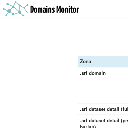
Zona
.srl domain
.srl dataset detail (ful
.srl dataset detail (
harian)