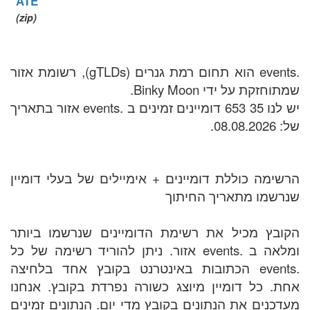
ATE
(zip)
.events הוא תחום רמת גנרים (gTLDs), רשומת אזור
שמתוחזקת על ידי Binky Moon.
יש לנו 35 653 דומיינים זמינים ב .events אזור בתאריך
של: 08.08.2026.
הרשימה כוללת דומיינים + אימיילים של בעלי דומיין
שנרשמו מתאריך החיתוך
הקובץ מכיל את רשימת הדומיינים שנרשמו ביותר
ומלאה ב .events אזור. ניתן להוריד רשימה של כל
.events הכתובות באינטרנט בקובץ אחד בלחיצה
אחת. כל דומיין מיוצג כשורה נפרדת בקובץ. אנחנו
מעדכנים את הנתונים בקובץ מדי יום. הנתונים זמינים