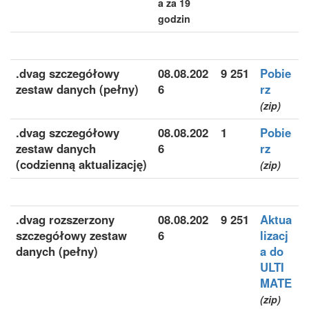
a za 19
godzin
.dvag szczegółowy
08.08.202
9 251
Pobie
zestaw danych (pełny)
6
rz
(zip)
.dvag szczegółowy
08.08.202
1
Pobie
zestaw danych
6
rz
(codzienną aktualizację)
(zip)
.dvag rozszerzony
08.08.202
9 251
Aktua
szczegółowy zestaw
6
lizacj
danych (pełny)
a do
ULTI
MATE
(zip)