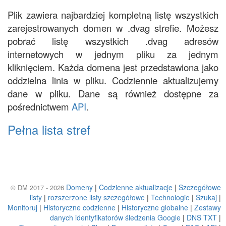
Plik zawiera najbardziej kompletną listę wszystkich
zarejestrowanych domen w .dvag strefie. Możesz
pobrać listę wszystkich .dvag adresów
internetowych w jednym pliku za jednym
kliknięciem. Każda domena jest przedstawiona jako
oddzielna linia w pliku. Codziennie aktualizujemy
dane w pliku. Dane są również dostępne za
pośrednictwem
API
.
Pełna lista stref
Domeny
|
Codzienne aktualizacje
|
Szczegółowe
© DM 2017 - 2026
listy
|
rozszerzone listy szczegółowe
|
Technologie
|
Szukaj
|
Monitoruj
|
Historyczne codzienne
|
Historyczne globalne
|
Zestawy
danych identyfikatorów śledzenia Google
|
DNS TXT
|