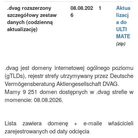
.dvag rozszerzony
08.08.202
1
Aktua
szczegółowy zestaw
6
lizacj
danych (codzienną
a do
aktualizację)
ULTI
MATE
(zip)
.dvag jest domeny internetowej ogólnego poziomu
(gTLDs), rejestr strefy utrzymywany przez Deutsche
Vermögensberatung Aktiengesellschaft DVAG.
Mamy 9 251 domen dostępnych w .dvag strefie w
momencie: 08.08.2026.
Lista zawiera domenę + e-maile właścicieli
zarejestrowanych od daty odcięcia