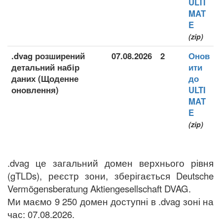
ULTI
MAT
E
(zip)
.dvag розширений
07.08.2026
2
Онов
детальний набір
ити
даних (Щоденне
до
оновлення)
ULTI
MAT
E
(zip)
.dvag це загальний домен верхнього рівня
(gTLDs), реєстр зони, зберігається Deutsche
Vermögensberatung Aktiengesellschaft DVAG.
Ми маємо 9 250 домен доступні в .dvag зоні на
час: 07.08.2026.