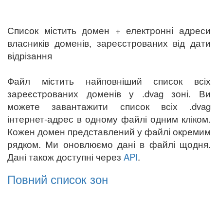
Список містить домен + електронні адреси
власників доменів, зареєстрованих від дати
відрізання
Файл містить найповніший список всіх
зареєстрованих доменів у .dvag зоні. Ви
можете завантажити список всіх .dvag
інтернет-адрес в одному файлі одним кліком.
Кожен домен представлений у файлі окремим
рядком. Ми оновлюємо дані в файлі щодня.
Дані також доступні через
API
.
Повний список зон