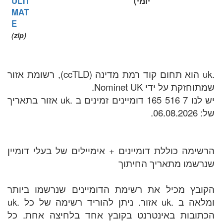
יומי)
ULTI
MAT
E
(zip)
.uk הוא תחום קוד רמת מדינה (ccTLD), רשומת אזור
שמתוחזקת על ידי Nominet UK.
יש לנו 7 516 165 דומיינים זמינים ב .uk אזור בתאריך
של: 06.08.2026.
הרשימה כוללת דומיינים + אימיילים של בעלי דומיין
שנרשמו מתאריך החיתוך
הקובץ מכיל את רשימת הדומיינים שנרשמו ביותר
ומלאה ב .uk אזור. ניתן להוריד רשימה של כל .uk
הכתובות באינטרנט בקובץ אחד בלחיצה אחת. כל