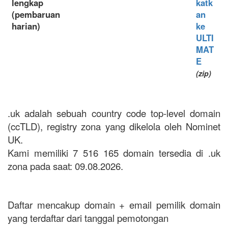
lengkap
katk
(pembaruan
an
harian)
ke
ULTI
MAT
E
(zip)
.uk adalah sebuah country code top-level domain
(ccTLD), registry zona yang dikelola oleh Nominet
UK.
Kami memiliki 7 516 165 domain tersedia di .uk
zona pada saat: 09.08.2026.
Daftar mencakup domain + email pemilik domain
yang terdaftar dari tanggal pemotongan