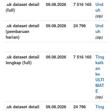
.uk dataset detail
09.08.2026
7 516 165
Und
(full)
uh
(zip)
.uk dataset detail
09.08.2026
24 796
Und
(pembaruan
uh
harian)
(zip)
.uk dataset detail
09.08.2026
7 516 165
Ting
lengkap (full)
katk
an
ke
ULTI
MAT
E
(zip)
.uk dataset detail
09.08.2026
24 796
Ting