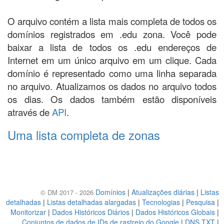
O arquivo contém a lista mais completa de todos os
domínios registrados em .edu zona. Você pode
baixar a lista de todos os .edu endereços de
Internet em um único arquivo em um clique. Cada
domínio é representado como uma linha separada
no arquivo. Atualizamos os dados no arquivo todos
os dias. Os dados também estão disponíveis
através de
API
.
Uma lista completa de zonas
Domínios
|
Atualizações diárias
|
Listas
© DM 2017 - 2026
detalhadas
|
Listas detalhadas alargadas
|
Tecnologias
|
Pesquisa
|
Monitorizar
|
Dados Históricos Diários
|
Dados Históricos Globais
|
Conjuntos de dados de IDs de rastreio do Google
|
DNS TXT
|