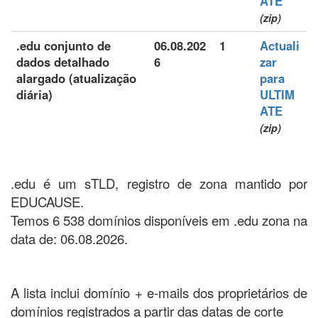
ATE
(zip)
.edu conjunto de
06.08.202
1
Actuali
dados detalhado
6
zar
alargado (atualização
para
diária)
ULTIM
ATE
(zip)
.edu é um sTLD, registro de zona mantido por
EDUCAUSE.
Temos 6 538 domínios disponíveis em .edu zona na
data de: 06.08.2026.
A lista inclui domínio + e-mails dos proprietários de
domínios registrados a partir das datas de corte