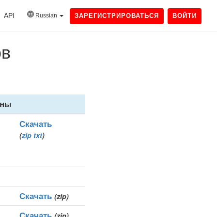
API
Russian
ЗАРЕГИСТРИРОВАТЬСЯ
ВОЙТИ
ов
ены
Скачать
(
zip
txt
)
Скачать
(zip)
Скачать
(zip)