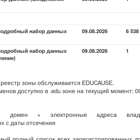
подробный набор данных
09.08.2026
6 538
подробный набор данных
09.08.2026
1
ление)
D, реестр зоны обслуживается EDUCAUSE.
менов доступно в .edu зоне на текущий момент: 09
ет домен + электронные адреса владе
х с даты отсечения
ый полный список всех зарегистрированных до