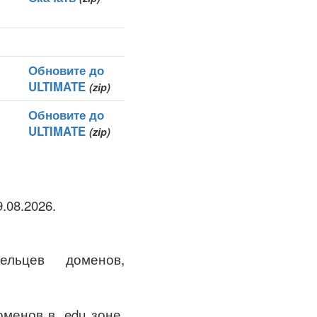
Обновите до
ULTIMATE
(zip)
Обновите до
ULTIMATE
(zip)
.08.2026.
льцев доменов,
менов в .edu зоне.