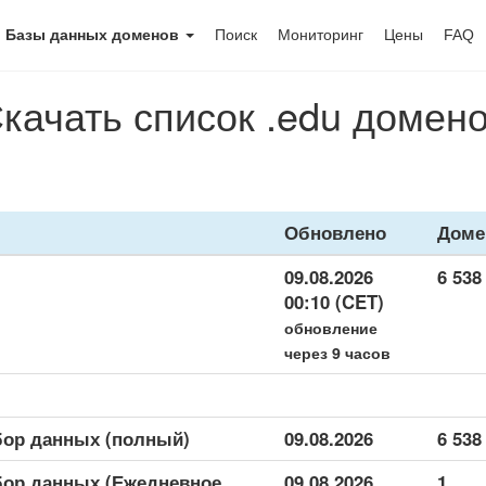
Базы данных доменов
Поиск
Мониторинг
Цены
FAQ
качать список .edu домен
Обновлено
Дом
09.08.2026
6 538
00:10 (CET)
обновление
через 9 часов
бор данных (полный)
09.08.2026
6 538
бор данных (Ежедневное
09.08.2026
1