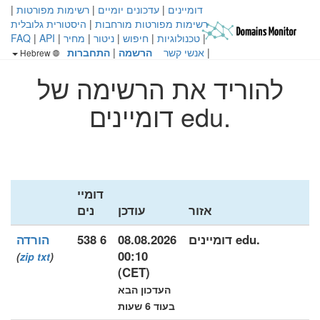
דומיינים
|
עדכונים יומיים
|
רשימות מפורטות
|
רשימות מפורטות מורחבות
|
היסטורית גלובלית
|
טכנולוגיות
|
חיפוש
|
ניטור
|
מחיר
|
API
|
FAQ
|
אנשי קשר
הרשמה
|
התחברות
Hebrew
להוריד את הרשימה של
.edu דומיינים
דומיי
אזור
עודכן
נים
.edu דומיינים
08.08.2026
6 538
הורדה
00:10
)
zip
txt
(
(CET)
העדכון הבא
בעוד 6 שעות