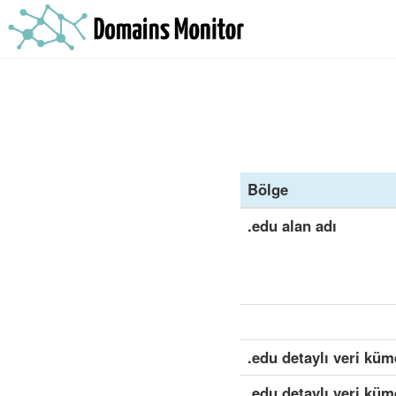
Bölge
.edu alan adı
.edu detaylı veri küm
.edu detaylı veri kü