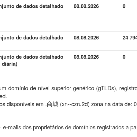
njunto de dados detalhado
08.08.2026
0
njunto de dados detalhado
08.08.2026
24 79
njunto de dados detalhado
08.08.2026
0
 diária)
m domínio de nível superior genérico (gTLDs), registr
ed.
s disponíveis em .商城 (xn--czru2d) zona na data de: 0
 + e-mails dos proprietários de domínios registrados a pa