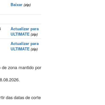
Baixar
(zip)
4
Actualizar para
ULTIMATE
(zip)
Actualizar para
ULTIMATE
(zip)
o de zona mantido por
8.08.2026.
rtir das datas de corte