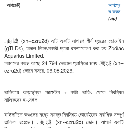
আপডেট)
আপগ্রে
ড করুন
(zip)
.商城 (xn--czru2d) এটি একটি সাধারণ শীর্ষ স্তরের ডোমেইন
(gTLDs), অঞ্চল নিবন্ধনকারী দ্বারা রক্ষণাবেক্ষণ করা হয় Zodiac
Aquarius Limited.
আমাদের কাছে আছে 24 794 ডোমেন প্রাপ্তির জন্য .商城 (xn--
czru2d) জোনে সময়ে: 06.08.2026.
তালিকায় অন্তর্ভুক্ত ডোমেইন + কাটা তারিখ থেকে নিবন্ধিত
মালিকদের ই-মেইল
ফাইলটিতে অঞ্চলের মধ্যে সমস্ত নিবন্ধিত ডোমেইনের সর্বাধিক সম্পূর্ণ
তালিকা রয়েছে। .商城 (xn--czru2d) জোন। আপনি একটি