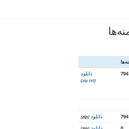
ه‌ها
دانلود
)
zip
txt
(
دانلود
(zip)
0
دانلود
(zip)