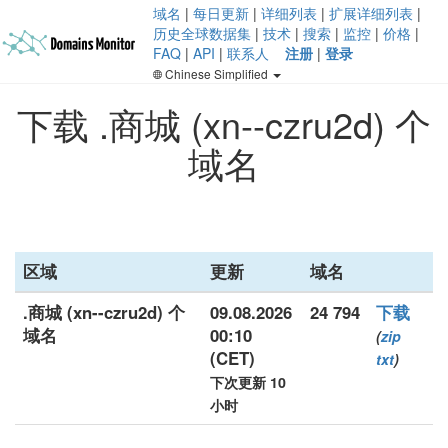
域名
|
每日更新
|
详细列表
|
扩展详细列表
|
历史全球数据集
|
技术
|
搜索
|
监控
|
价格
|
FAQ
|
API
|
联系人
注册
|
登录
Chinese Simplified
下载 .商城 (xn--czru2d) 个
域名
区域
更新
域名
.商城 (xn--czru2d) 个
09.08.2026
24 794
下载
域名
00:10
(
zip
(CET)
txt
)
下次更新 10
小时