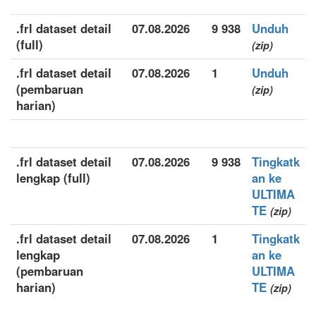
.frl dataset detail
07.08.2026
9 938
Unduh
(full)
(zip)
.frl dataset detail
07.08.2026
1
Unduh
(pembaruan
(zip)
harian)
.frl dataset detail
07.08.2026
9 938
Tingkatk
lengkap (full)
an ke
ULTIMA
TE
(zip)
.frl dataset detail
07.08.2026
1
Tingkatk
lengkap
an ke
(pembaruan
ULTIMA
harian)
TE
(zip)